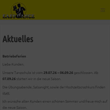
Zum
Inhalt
springen
Aktuelles
Betriebsferien
Liebe Kunden.
Unsere Tanzschule ist vom
geschlossen. Ab
29.07.26 – 06.09.26
starten wir in die neue Saison.
07.09.26
Die Übungsabende, Salsanight, sowie der Hochzeitscrashkurs finden
statt.
Ich wünsche allen Kunden einen schönen Sommer und freue mich auf
die neue Saison.