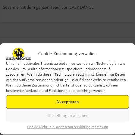
Susanne mit dem ganzen Team von EASY DANCE
KOSTENLOSE PROBESTUNDE VEREINBAREN!
Cookie-Zustimmung verwalten
Um dir ein optimales Erlebnis zu bieten, verwenden wir Technologien wie
Cookies, um Geräteinformationen zu speichern und/oder darauf
zuzugreifen. Wenn du diesen Technologien zustimmst, können wir Daten
wie das Surfverhalten oder eindeutige IDs auf dieser Website verarbeiten.
Wenn du deine Zustimmung nicht erteilst oder zurückziehst, können
bestimmte Merkmale und Funktionen beeinträchtigt werden.
Akzeptieren
Einstellungen ansehen
Cookie-Richtlinie
Datenschutzerklärung
Impressum