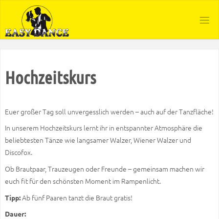
Zum
Inhalt
springen
Hochzeitskurs
Euer großer Tag soll unvergesslich werden – auch auf der Tanzfläche!
In unserem Hochzeitskurs lernt ihr in entspannter Atmosphäre die
beliebtesten Tänze wie langsamer Walzer, Wiener Walzer und
Discofox.
Ob Brautpaar, Trauzeugen oder Freunde – gemeinsam machen wir
euch fit für den schönsten Moment im Rampenlicht.
Ab fünf Paaren tanzt die Braut gratis!
Tipp:
Dauer: