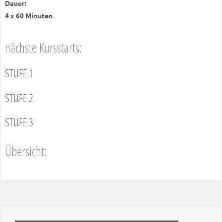
Dauer:
4 x 60 Minuten
nächste Kursstarts:
STUFE 1
STUFE 2
STUFE 3
Übersicht: