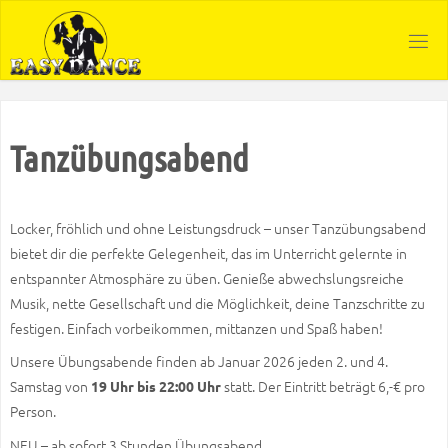
Zum
Inhalt
springen
Tanzübungsabend
Locker, fröhlich und ohne Leistungsdruck – unser Tanzübungsabend
bietet dir die perfekte Gelegenheit, das im Unterricht gelernte in
entspannter Atmosphäre zu üben. Genieße abwechslungsreiche
Musik, nette Gesellschaft und die Möglichkeit, deine Tanzschritte zu
festigen. Einfach vorbeikommen, mittanzen und Spaß haben!
Unsere Übungsabende finden ab Januar 2026 jeden 2. und 4.
Samstag von
statt. Der Eintritt beträgt 6,-€ pro
19 Uhr bis 22:00 Uhr
Person.
NEU – ab sofort 3 Stunden Übungsabend