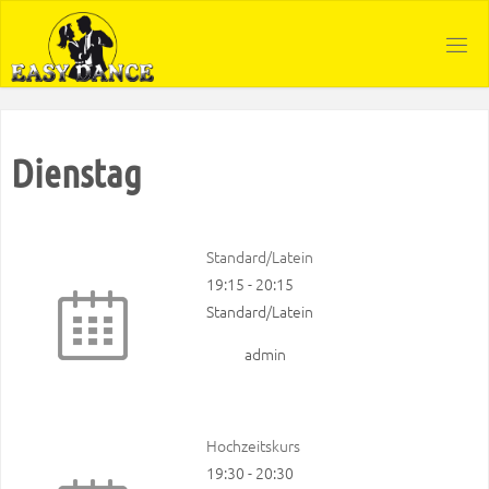
Zum
Inhalt
springen
Dienstag
Standard/Latein
19:15
-
20:15
Standard/Latein
admin
Hochzeitskurs
19:30
-
20:30